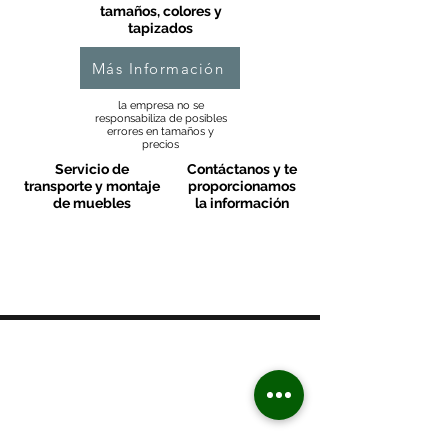
tamaños, colores y
tapizados
Más Información
la empresa no se
responsabiliza de posibles
errores en tamaños y
precios
Servicio de
Contáctanos y te
transporte y montaje
proporcionamos
de muebles
la información
MOBLES VALLS
Contacto & FAQ
C/ San Martí 39-41