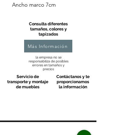
Ancho marco 7cm
Consulta diferentes
tamaños, colores y
tapizados
Más Información
la empresa no se
responsabiliza de posibles
errores en tamaños y
precios
Servicio de
Contáctanos y te
transporte y montaje
proporcionamos
de muebles
la información
MOBLES VALLS