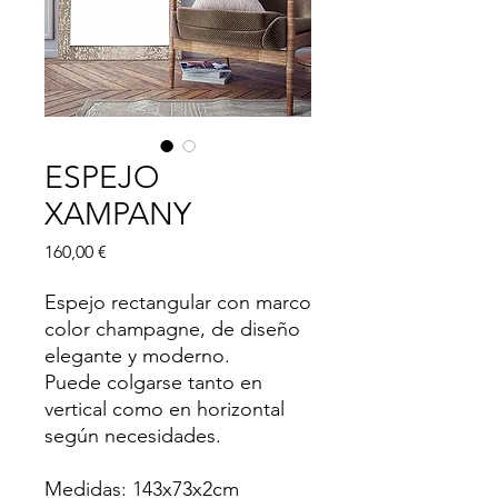
ESPEJO
XAMPANY
Precio
160,00 €
Espejo rectangular con marco
color champagne, de diseño
elegante y moderno.
Puede colgarse tanto en
vertical como en horizontal
según necesidades.
Medidas: 143x73x2cm