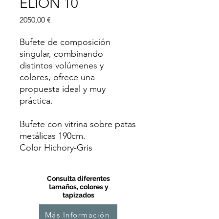
ELION 10
Precio
2050,00 €
Bufete de composición
singular, combinando
distintos volúmenes y
colores, ofrece una
propuesta ideal y muy
práctica.
Bufete con vitrina sobre patas
metálicas 190cm.
Color Hichory-Gris
Consulta diferentes
tamaños, colores y
tapizados
Más Información