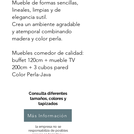
Mueble de formas sencillas,
lineales, limpias y de
elegancia sutil.
Crea un ambiente agradable
y atemporal combinando
madera y color perla.
Muebles comedor de calidad:
buffet 120cm + mueble TV
200cm + 3 cubos pared
Color Perla-Java
Consulta diferentes
tamaños, colores y
tapizados
Más Información
la empresa no se
responsabiliza de posibles