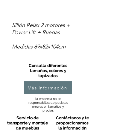
Sillón Relax 2 motores +
Power Lift + Ruedas
Medidas 69x82x104cm
Consulta diferentes
tamaños, colores y
tapizados
Más Información
la empresa no se
responsabiliza de posibles
errores en tamaños y
precios
Servicio de
Contáctanos y te
transporte y montaje
proporcionamos
de muebles
la información