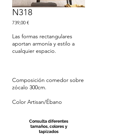
N318
Precio
739,00 €
Las formas rectangulares
aportan armonía y estilo a
cualquier espacio.
Composición comedor sobre
zócalo 300cm.
Color Artisan/Ébano
Consulta diferentes
tamaños, colores y
tapizados