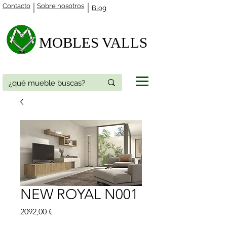
Contacto
Sobre nosotros
Blog
MOBLES VALLS​
NEW ROYAL N001
Precio
2092,00 €