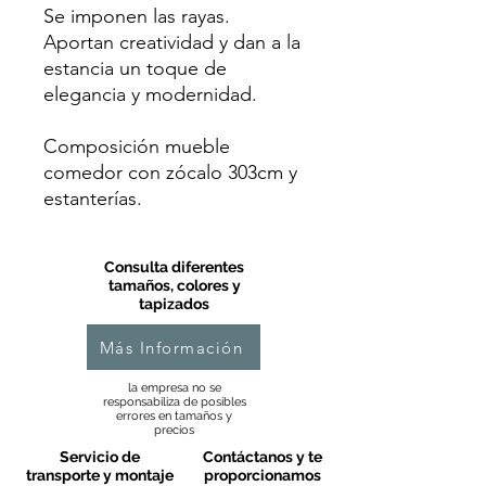
Se imponen las rayas.
Aportan creatividad y dan a la
estancia un toque de
elegancia y modernidad.
Composición mueble
comedor con zócalo 303cm y
estanterías.
Consulta diferentes
tamaños, colores y
tapizados
Más Información
la empresa no se
responsabiliza de posibles
errores en tamaños y
precios
Servicio de
Contáctanos y te
transporte y montaje
proporcionamos