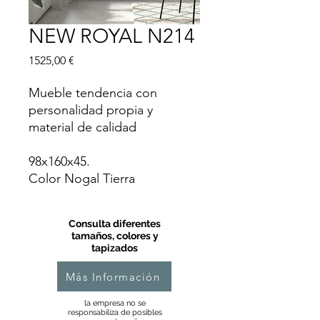
NEW ROYAL N214
Precio
1525,00 €
Mueble tendencia con
personalidad propia y
material de calidad
98x160x45.
Color Nogal Tierra
Consulta diferentes
tamaños, colores y
tapizados
Más Información
la empresa no se
responsabiliza de posibles