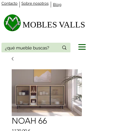
Contacto
Sobre nosotros
Blog
MOBLES VALLS​
NOAH 66
Precio
1129,00 €