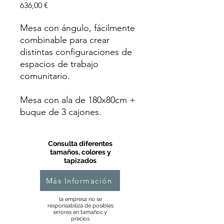
Precio
636,00 €
Mesa con ángulo, fácilmente
combinable para crear
distintas configuraciones de
espacios de trabajo
comunitario.
Mesa con ala de 180x80cm +
buque de 3 cajones.
Consulta diferentes
tamaños, colores y
tapizados
Más Información
la empresa no se
responsabiliza de posibles
errores en tamaños y
precios