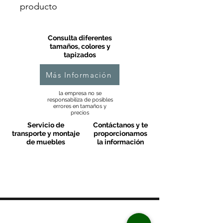
producto
Consulta diferentes
tamaños, colores y
tapizados
Más Información
la empresa no se
responsabiliza de posibles
errores en tamaños y
precios
Servicio de
Contáctanos y te
transporte y montaje
proporcionamos
de muebles
la información
MOBLES VALLS