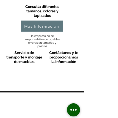
Consulta diferentes
tamaños, colores y
tapizados
Más Información
la empresa no se
responsabiliza de posibles
errores en tamaños y
precios
Servicio de
Contáctanos y te
transporte y montaje
proporcionamos
de muebles
la información
MOBLES VALLS
Contacto & FAQ