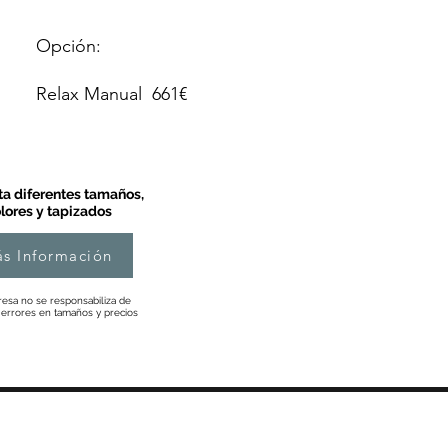
Opción:
Relax Manual 661€
a diferentes tamaños,
lores y tapizados
s Información
esa no se responsabiliza de
 errores en tamaños y precios