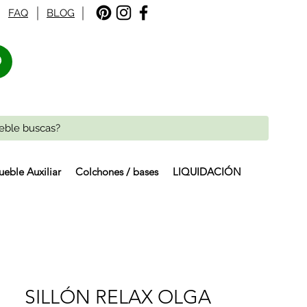
FAQ
BLOG
%
eble Auxiliar
Colchones / bases
LIQUIDACIÓN
SILLÓN RELAX OLGA