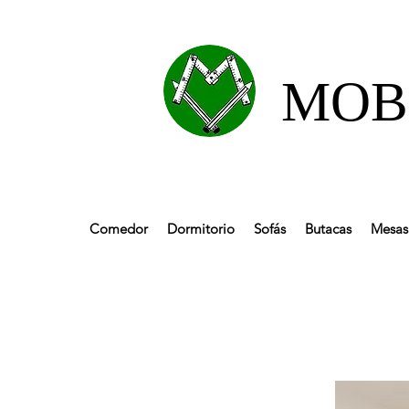
MOBL
Comedor
Dormitorio
Sofás
Butacas
Mesas 