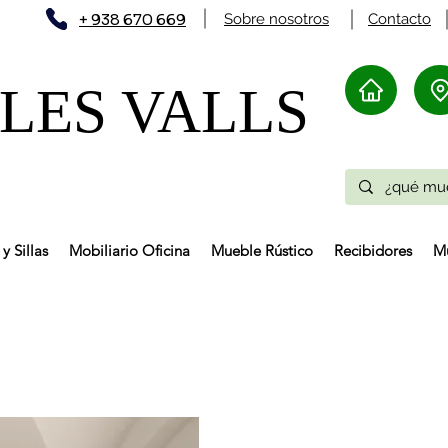
+ 938 670 669
Sobre nosotros
Contacto
ES VALLS​
y Sillas
Mobiliario Oficina
Mueble Rústico
Recibidores
Mu