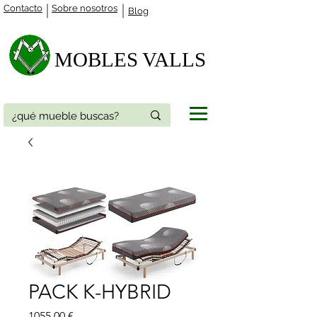
Contacto
Sobre nosotros
Blog
MOBLES VALLS​
PACK K-HYBRID
Precio
1055,00 €