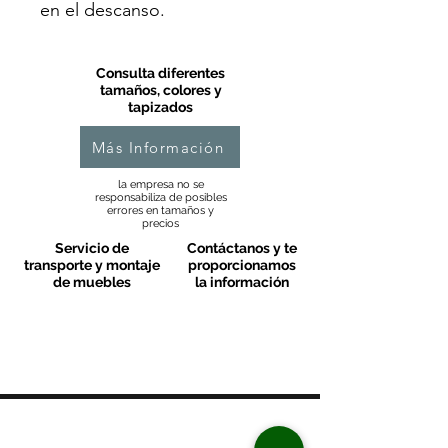
en el descanso.
Consulta diferentes
tamaños, colores y
tapizados
Más Información
la empresa no se
responsabiliza de posibles
errores en tamaños y
precios
Servicio de
Contáctanos y te
transporte y montaje
proporcionamos
de muebles
la información
MOBLES VALLS