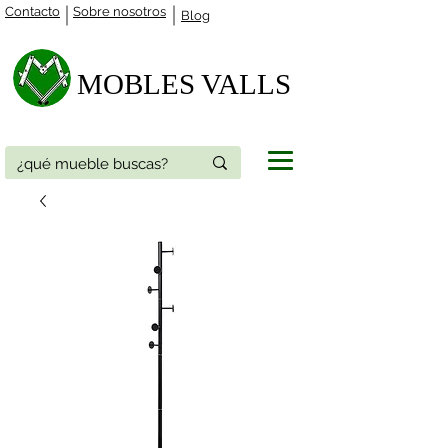
Contacto
Sobre nosotros
Blog
MOBLES VALLS​