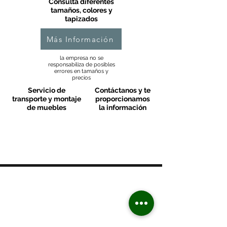
Consulta diferentes
tamaños, colores y
tapizados
Más Información
la empresa no se
responsabiliza de posibles
errores en tamaños y
precios
Servicio de
Contáctanos y te
transporte y montaje
proporcionamos
de muebles
la información
MOBLES VALLS
Contacto & FAQ