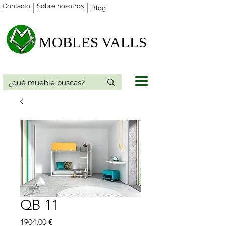
Contacto
Sobre nosotros
Blog
MOBLES VALLS​
QB 11
Precio
1904,00 €