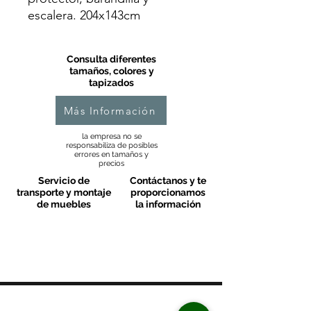
escalera. 204x143cm
Consulta diferentes
tamaños, colores y
tapizados
Más Información
la empresa no se
responsabiliza de posibles
errores en tamaños y
precios
Servicio de
Contáctanos y te
transporte y montaje
proporcionamos
de muebles
la información
MOBLES VALLS