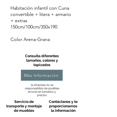
Habitación infantil con Cuna
convertible + litera + armario
+ extras
150cm/100cm/350x190
Color Arena-Grana
Consulta diferentes
tamaños, colores y
tapizados
Más Información
la empresa no se
responsabiliza de posibles
errores en tamaños y
precios
Servicio de
Contáctanos y te
transporte y montaje
proporcionamos
de muebles
la información