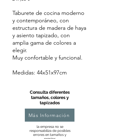
Taburete de cocina moderno
y contemporáneo, con
estructura de madera de haya
y asiento tapizado, con
amplia gama de colores a
elegir.
Muy confortable y funcional.
Medidas: 44x51x97cm
Consulta diferentes
tamaños, colores y
tapizados
Más Información
la empresa no se
responsabiliza de posibles
errores en tamaños y
precios