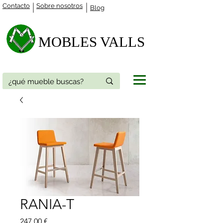
Contacto
Sobre nosotros
Blog
MOBLES VALLS​
RANIA-T
Precio
247,00 €