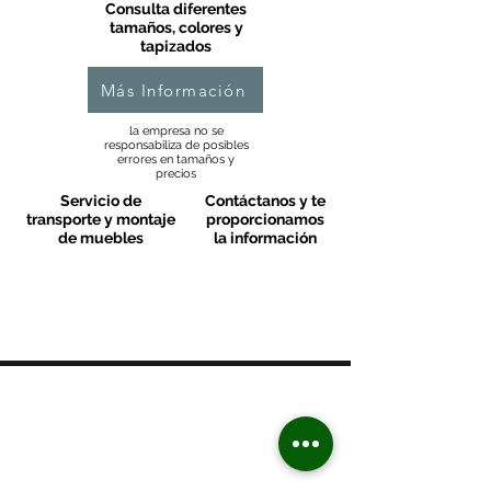
Consulta diferentes
tamaños, colores y
tapizados
Más Información
la empresa no se
responsabiliza de posibles
errores en tamaños y
precios
Servicio de
Contáctanos y te
transporte y montaje
proporcionamos
de muebles
la información
MOBLES VALLS
Contacto & FAQ