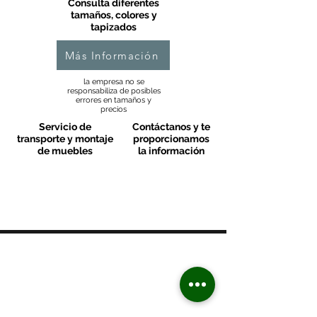
Consulta diferentes
tamaños, colores y
tapizados
Más Información
la empresa no se
responsabiliza de posibles
errores en tamaños y
precios
Servicio de
Contáctanos y te
transporte y montaje
proporcionamos
de muebles
la información
MOBLES VALLS
Contacto & FAQ