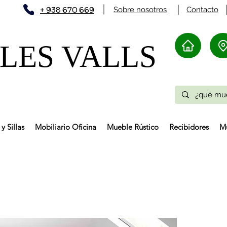
+ 938 670 669
Sobre nosotros
Contacto
ES VALLS​
y Sillas
Mobiliario Oficina
Mueble Rústico
Recibidores
Mu