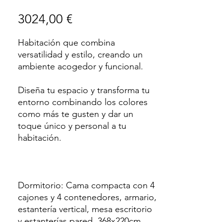
Precio
3024,00 €
Habitación que combina
versatilidad y estilo, creando un
ambiente acogedor y funcional.
Diseña tu espacio y transforma tu
entorno combinando los colores
como más te gusten y dar un
toque único y personal a tu
habitación.
Dormitorio: Cama compacta con 4
cajones y 4 contenedores, armario,
estantería vertical, mesa escritorio
y estanterías pared. 368x220cm