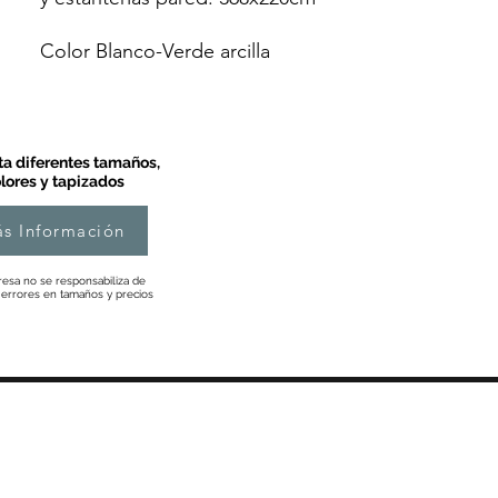
Color Blanco-Verde arcilla
a diferentes tamaños,
lores y tapizados
s Información
esa no se responsabiliza de
 errores en tamaños y precios
Información