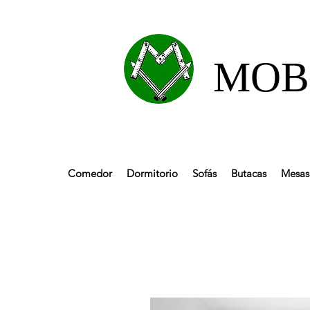
MOBL
Comedor
Dormitorio
Sofás
Butacas
Mesas 