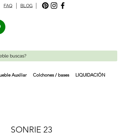
FAQ
BLOG
%
eble Auxiliar
Colchones / bases
LIQUIDACIÓN
SONRIE 23