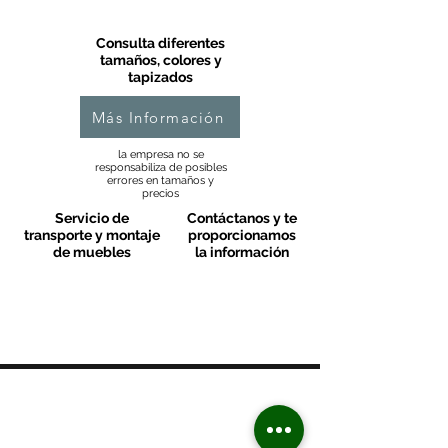
Consulta diferentes
tamaños, colores y
tapizados
Más Información
la empresa no se
responsabiliza de posibles
errores en tamaños y
precios
Servicio de
Contáctanos y te
transporte y montaje
proporcionamos
de muebles
la información
MOBLES VALLS
Contacto & FAQ