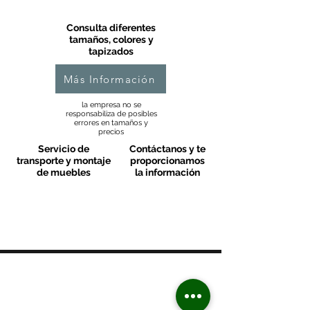
Consulta diferentes
tamaños, colores y
tapizados
Más Información
la empresa no se
responsabiliza de posibles
errores en tamaños y
precios
Servicio de
Contáctanos y te
transporte y montaje
proporcionamos
de muebles
la información
MOBLES VALLS
Contacto & FAQ