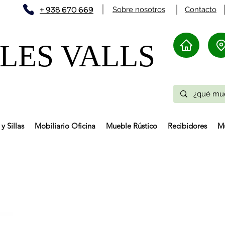
+ 938 670 669
Sobre nosotros
Contacto
ES VALLS​
y Sillas
Mobiliario Oficina
Mueble Rústico
Recibidores
Mu