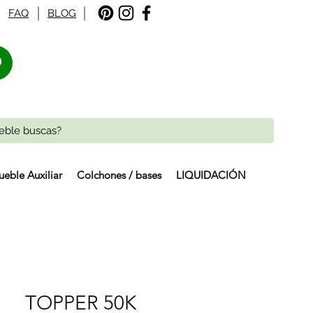
FAQ
BLOG
%
eble Auxiliar
Colchones / bases
LIQUIDACIÓN
TOPPER 50K