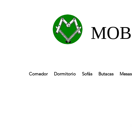
MOBL
Comedor
Dormitorio
Sofás
Butacas
Mesas 