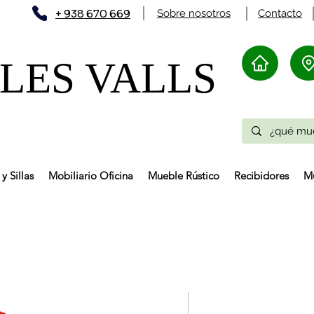
+ 938 670 669
Sobre nosotros
Contacto
ES VALLS​
y Sillas
Mobiliario Oficina
Mueble Rústico
Recibidores
Mu