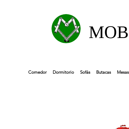
MOBL
Comedor
Dormitorio
Sofás
Butacas
Mesas 