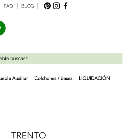
FAQ
BLOG
%
eble Auxiliar
Colchones / bases
LIQUIDACIÓN
TRENTO