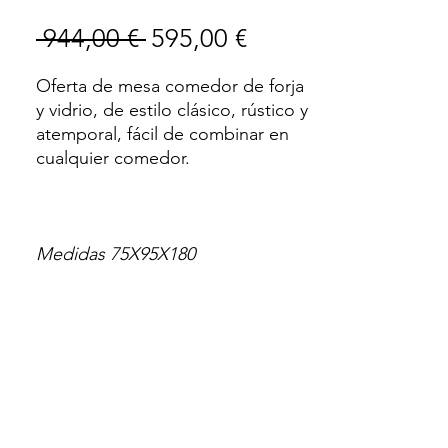
Precio
Precio
 944,00 € 
595,00 €
de
Oferta de mesa comedor de forja
oferta
y vidrio, de estilo clásico, rústico y
atemporal, fácil de combinar en
cualquier comedor.
Medidas 75X95X180