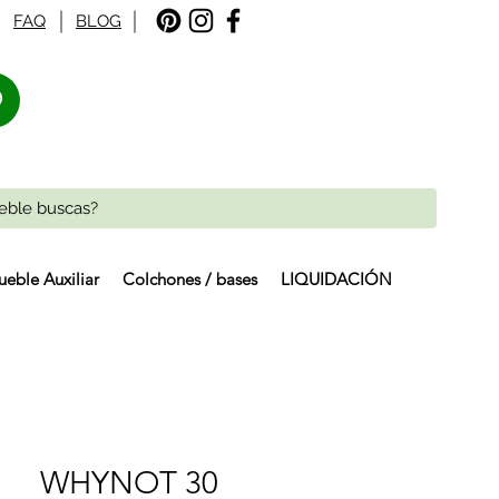
FAQ
BLOG
%
eble Auxiliar
Colchones / bases
LIQUIDACIÓN
WHYNOT 30