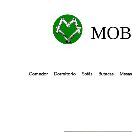
MOBL
Comedor
Dormitorio
Sofás
Butacas
Mesas 