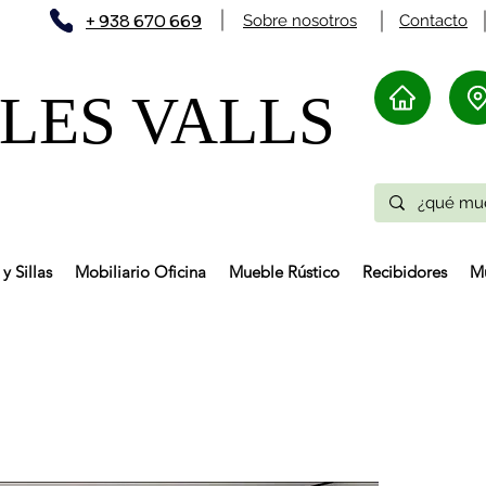
+ 938 670 669
Sobre nosotros
Contacto
ES VALLS​
y Sillas
Mobiliario Oficina
Mueble Rústico
Recibidores
Mu