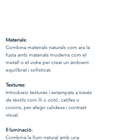
Materials:
Combina materials naturals com ara la 
fusta amb materials moderns com el 
metall o el vidre per crear un ambient 
equilibrat i sofisticat.
Textures:
Introdueix textures i estampats a través 
de tèxtils com lli o cotó, catifes o 
coixins, per afegir calidesa i contrast 
visual.
Il·luminació:
Combina la llum natural amb una 