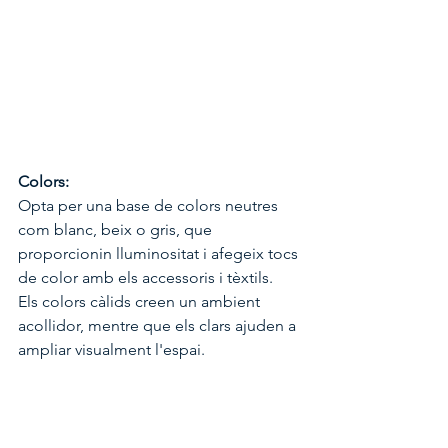
Colors:
Opta per una base de colors neutres 
com blanc, beix o gris, que 
proporcionin lluminositat i afegeix tocs 
de color amb els accessoris i tèxtils.
Els colors càlids creen un ambient 
acollidor, mentre que els clars ajuden a 
ampliar visualment l'espai.