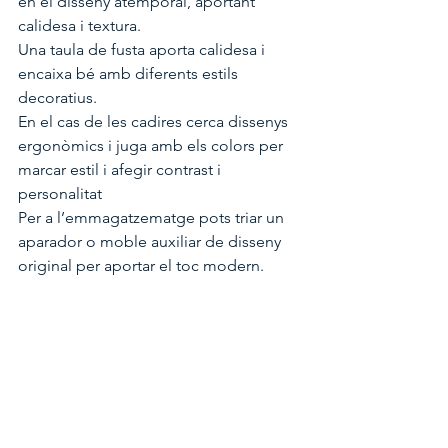
en el disseny atemporal, aportant 
calidesa i textura.
Una taula de fusta aporta calidesa i 
encaixa bé amb diferents estils 
decoratius.
En el cas de les cadires cerca dissenys 
ergonòmics i juga amb els colors per 
marcar estil i afegir contrast i 
personalitat
Per a l’emmagatzematge pots triar un 
aparador o moble auxiliar de disseny 
original per aportar el toc modern.