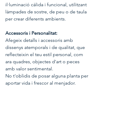
il·luminació càlida i funcional, utilitzant 
làmpades de sostre, de peu o de taula 
per crear diferents ambients.
Accessoris i Personalitat:
Afegeix detalls i accessoris amb 
dissenys atemporals i de qualitat, que 
reflecteixin el teu estil personal, com 
ara quadres, objectes d'art o peces 
amb valor sentimental.
No t'oblidis de posar alguna planta per 
aportar vida i frescor al menjador.