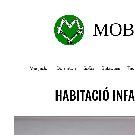
MOB
Menjador
Dormitori
Sofàs
Butaques
Tau
HABITACIÓ INFAN