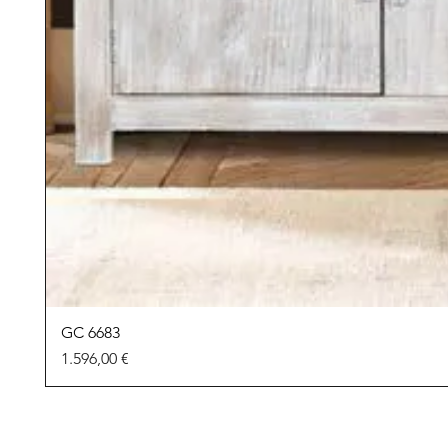
GC 6683
Preu
1.596,00 €