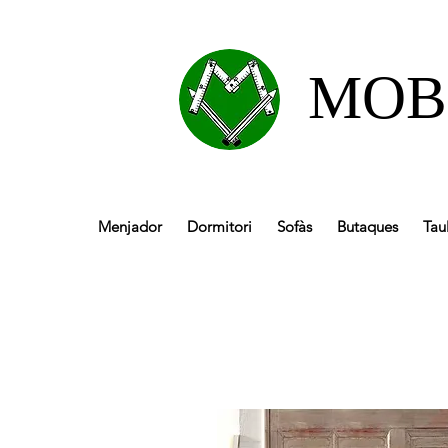
MOB
Menjador
Dormitori
Sofàs
Butaques
Tau