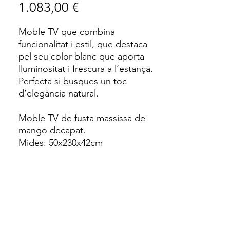
Price
1.083,00 €
Moble TV que combina
funcionalitat i estil, que destaca
pel seu color blanc que aporta
lluminositat i frescura a l’estança.
Perfecta si busques un toc
d’elegància natural.
Moble TV de fusta massissa de
mango decapat.
Mides: 50x230x42cm