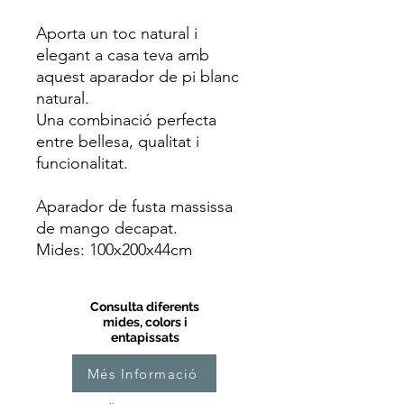
Aporta un toc natural i
elegant a casa teva amb
aquest aparador de pi blanc
natural.
Una combinació perfecta
entre bellesa, qualitat i
funcionalitat.
Aparador de fusta massissa
de mango decapat.
Mides: 100x200x44cm
Consulta diferents
mides, colors i
entapissats
Més Informació