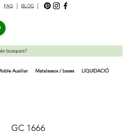
FAQ
BLOG
%
oble Auxiliar
Matalassos / bases
LIQUIDACIÓ
GC 1666