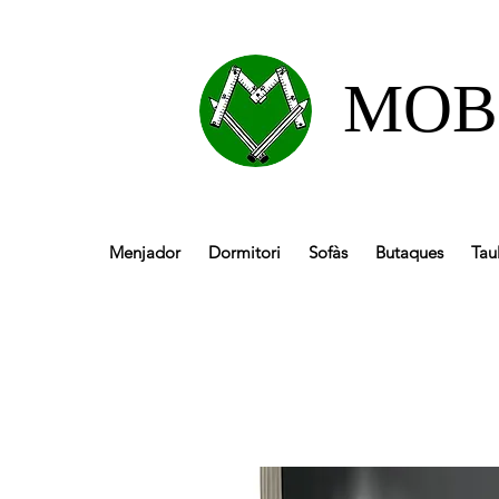
MOB
Menjador
Dormitori
Sofàs
Butaques
Tau