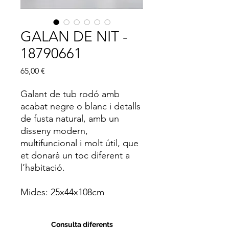
GALAN DE NIT -
18790661
Price
65,00 €
Galant de tub rodó amb
acabat negre o blanc i detalls
de fusta natural, amb un
disseny modern,
multifuncional i molt útil, que
et donarà un toc diferent a
l’habitació.
Mides: 25x44x108cm
Consulta diferents