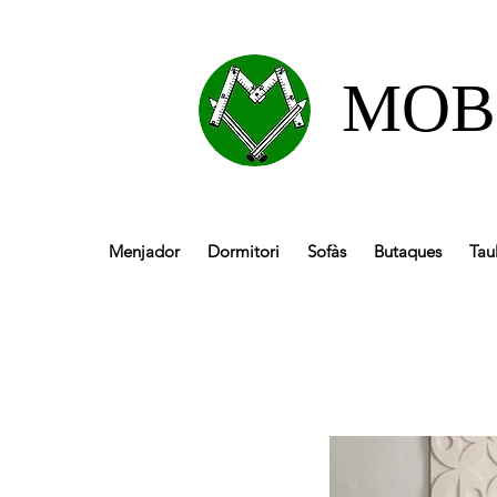
MOB
Menjador
Dormitori
Sofàs
Butaques
Tau