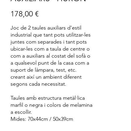
Price
178,00 €
Joc de 2 taules auxiliars d’estil
industrial que tant pots utilitzar-les
juntes com separades i tant pots
ubicar-les com a taula de centre o
com a auxiliars al costat del sofà o
a qualsevol punt de la casa com a
suport de làmpara, test, etc.
creant així un ambient diferent
segons cada necessitat.
Taules amb estructura metàl·lica
marfil o negra i colors de melamina
a escollir.
Mides: 70x44cm / 50x39cm