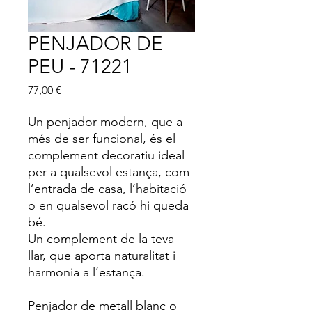
PENJADOR DE
PEU - 71221
Price
77,00 €
Un penjador modern, que a
més de ser funcional, és el
complement decoratiu ideal
per a qualsevol estança, com
l’entrada de casa, l’habitació
o en qualsevol racó hi queda
bé.
Un complement de la teva
llar, que aporta naturalitat i
harmonia a l’estança.
Penjador de metall blanc o