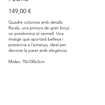
Price
149,00 €
Quadre colorista amb detalls
florals, una pintura de gran força
on predomina el vermell. Una
imatge que aportarà bellesa i
presència a l’estança, ideal per
decorar la paret amb elegància.
Mides: 70x100x3cm