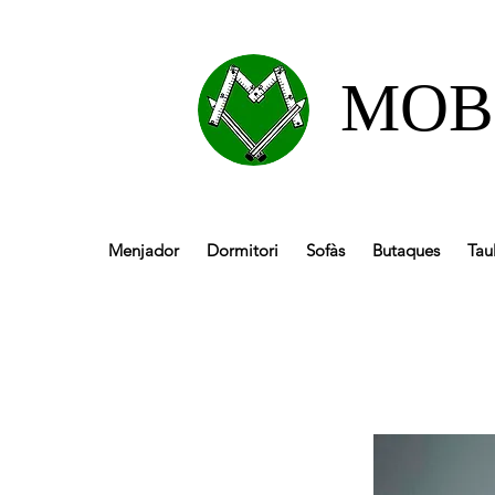
MOB
Menjador
Dormitori
Sofàs
Butaques
Tau