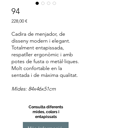
94
Price
228,00 €
Cadira de menjador, de
disseny modern i elegant.
Totalment entapissada,
respatller ergonòmic i amb
potes de fusta o metàl·liques.
Molt confortable en la
sentada i de màxima qualitat.
Mides: 84x46x51cm
Consulta diferents
mides, colors i
entapissats