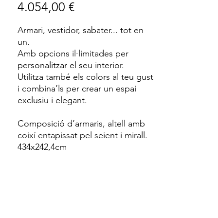
Price
4.054,00 €
Armari, vestidor, sabater... tot en
un.
Amb opcions il·limitades per
personalitzar el seu interior.
Utilitza també els colors al teu gust
i combina’ls per crear un espai
exclusiu i elegant.
Composició d’armaris, altell amb
coixí entapissat pel seient i mirall.
434x242,4cm