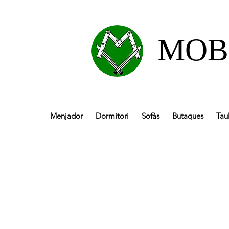
MOB
Menjador
Dormitori
Sofàs
Butaques
Tau