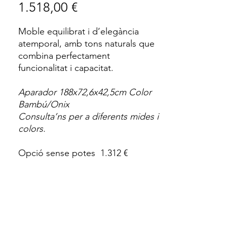
Price
1.518,00 €
Moble equilibrat i d’elegància
atemporal, amb tons naturals que
combina perfectament
funcionalitat i capacitat.
Aparador 188x72,6x42,5cm Color
Bambú/Onix
Consulta’ns per a diferents mides i
colors.
Opció sense potes 1.312 €