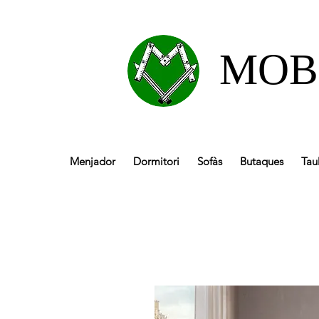
MOB
Menjador
Dormitori
Sofàs
Butaques
Tau