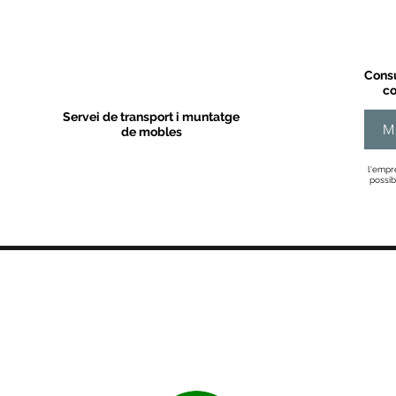
Consu
co
Servei de transport i muntatge
M
de mobles
l'empr
possib
MOBLES VALLS