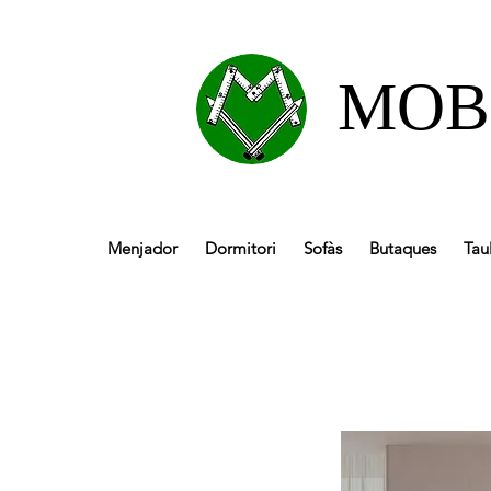
MOB
Menjador
Dormitori
Sofàs
Butaques
Tau