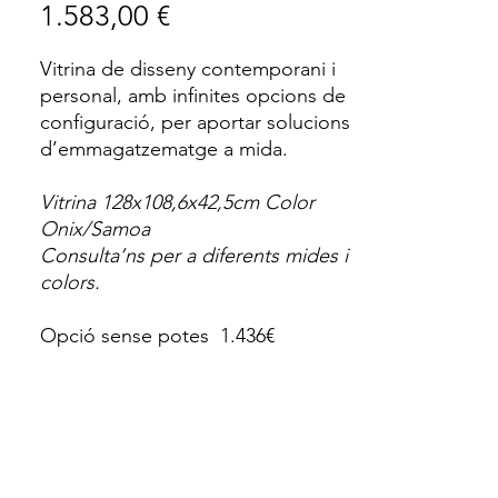
Price
1.583,00 €
Vitrina de disseny contemporani i
personal, amb infinites opcions de
configuració, per aportar solucions
d’emmagatzematge a mida.
Vitrina 128x108,6x42,5cm Color
Onix/Samoa
Consulta’ns per a diferents mides i
colors.
Opció sense potes 1.436€