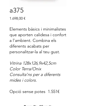
a375
Price
1.698,00 €
Elements bàsics i minimalistes
que aporten calidesa i confort
a l’ambient. Combina els
diferents acabats per
personalitzar-la al teu gust.
Vitrina 128x126,9x42,5cm
Color Terra/Onix
Consulta’ns per a diferents
mides i colors.
Opció sense potes 1.551€