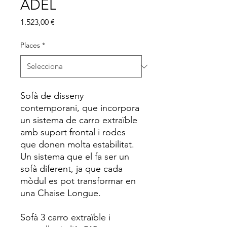
ADEL
Price
1.523,00 €
Places
*
Sofà de disseny
contemporani, que incorpora
un sistema de carro extraïble
amb suport frontal i rodes
que donen molta estabilitat.
Un sistema que el fa ser un
sofà diferent, ja que cada
mòdul es pot transformar en
una Chaise Longue.
Sofà 3 carro extraïble i