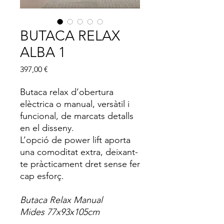
BUTACA RELAX
ALBA 1
Price
397,00 €
Butaca relax d’obertura
elèctrica o manual, versàtil i
funcional, de marcats detalls
en el disseny.
L’opció de power lift aporta
una comoditat extra, deixant-
te pràcticament dret sense fer
cap esforç.
Butaca Relax Manual
Mides 77x93x105cm