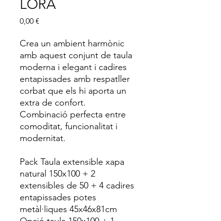
LORA
Price
0,00 €
Crea un ambient harmònic
amb aquest conjunt de taula
moderna i elegant i cadires
entapissades amb respatller
corbat que els hi aporta un
extra de confort.
Combinació perfecta entre
comoditat, funcionalitat i
modernitat.
Pack Taula extensible xapa
natural 150x100 + 2
extensibles de 50 + 4 cadires
entapissades potes
metàl·liques 45x46x81cm