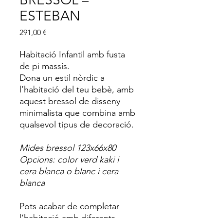
ESTEBAN
Price
291,00 €
Habitació Infantil amb fusta
de pi massís.
Dona un estil nòrdic a
l’habitació del teu bebè, amb
aquest bressol de disseny
minimalista que combina amb
qualsevol tipus de decoració.
Mides bressol 123x66x80
Opcions: color verd kaki i
cera blanca o blanc i cera
blanca
Pots acabar de completar