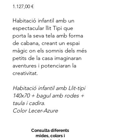
Price
1.127,00 €
Habitació infantil amb un
espectacular llit Tipi que
porta la seva tela amb forma
de cabana, creant un espai
màgic on els somnis dels més
petits de la casa imaginaran
aventures i potenciaran la
creativitat.
Habitació infantil amb Llit-tipi
140x70 + bagul amb rodes +
taula i cadira.
Color Lecer-Azure
Consulta diferents
mides, colors i