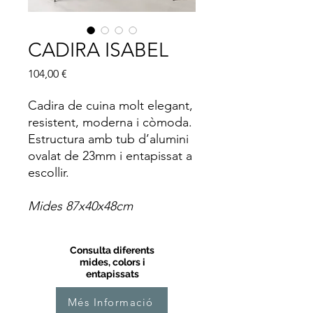
CADIRA ISABEL
Price
104,00 €
Cadira de cuina molt elegant,
resistent, moderna i còmoda.
Estructura amb tub d’alumini
ovalat de 23mm i entapissat a
escollir.
Mides 87x40x48cm
Consulta diferents
mides, colors i
entapissats
Més Informació