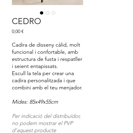
CEDRO
Price
0,00 €
Cadira de disseny càlid, molt
funcional i confortable, amb
estructura de fusta i respatller
i seient entapissats.
Escull la tela per crear una
cadira personalitzada i que
combini amb el teu menjador.
Mides: 85x49x55cm
Per indicació del distribuïdor,
no podem mostrar el PVP
d’aquest producte