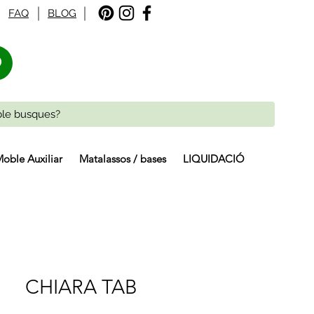
FAQ
BLOG
%
oble Auxiliar
Matalassos / bases
LIQUIDACIÓ
CHIARA TAB