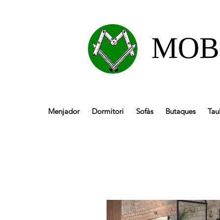
MOB
Menjador
Dormitori
Sofàs
Butaques
Tau