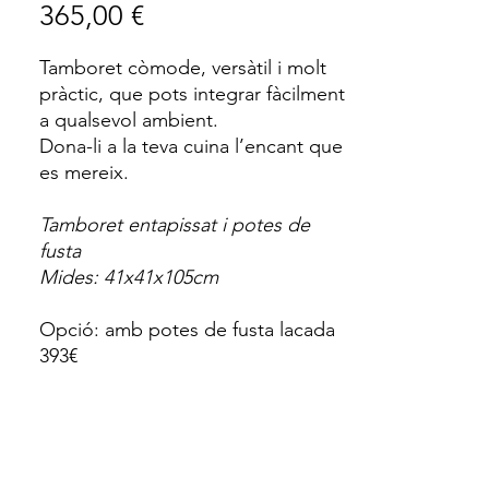
Price
365,00 €
Tamboret còmode, versàtil i molt
pràctic, que pots integrar fàcilment
a qualsevol ambient.
Dona-li a la teva cuina l’encant que
es mereix.
Tamboret entapissat i potes de
fusta
Mides: 41x41x105cm
Opció: amb potes de fusta lacada
393€